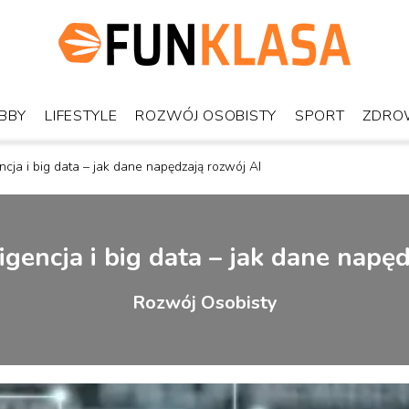
BBY
LIFESTYLE
ROZWÓJ OSOBISTY
SPORT
ZDRO
ncja i big data – jak dane napędzają rozwój AI
igencja i big data – jak dane napę
Rozwój Osobisty