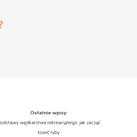
?
Ostatnie wpisy:
odstawy wędkarstwa rekreacyjnego: jak zacząć
łowić ryby