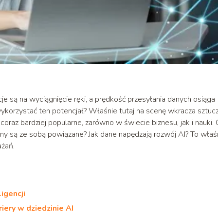
e są na wyciągnięcie ręki, a prędkość przesyłania danych osiąga
 wykorzystać ten potencjał? Właśnie tutaj na scenę wkracza sztuc
ę coraz bardziej popularne, zarówno w świecie biznesu, jak i nauki.
ziny są ze sobą powiązane? Jak dane napędzają rozwój AI? To właś
żań.
igencji
ery w dziedzinie AI