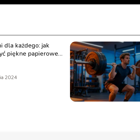
i dla każdego: jak
yć piękne papierowe
ia 2024