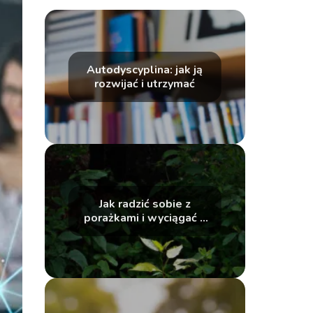
Autodyscyplina: jak ją
rozwijać i utrzymać
Jak radzić sobie z
porażkami i wyciągać z
nich lekcje