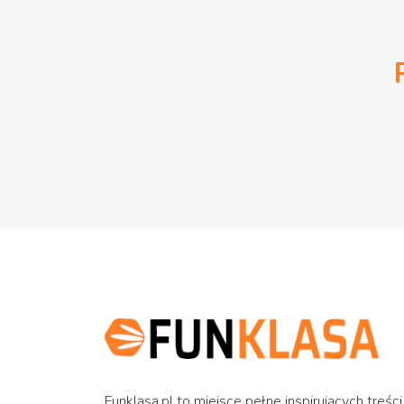
Funklasa.pl to miejsce pełne inspirujących treści