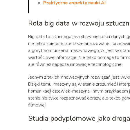
Praktyczne aspekty nauki AI
Rola big data w rozwoju sztuczne
Big data to nic innego jak olbrzymie ilości danych
nie tylko zbierane, ale także analizowane i przetwa
algorytmom uczenia maszynowego, AI jest w stani
wartościowe informacje. Nie tylko pomaga to firm
ale również napędza innowacje technologiczne.
Jednym z takich innowacyjnych rozwiązań jest wyk
Dzięki temu, maszyny są w stanie zrozumieć i int
komunikacji człowiek-maszyna. Innym przykładem j
stanie nie tylko rozpoznawać obrazy, ale także ge
filmowej.
Studia podyplomowe jako droga d