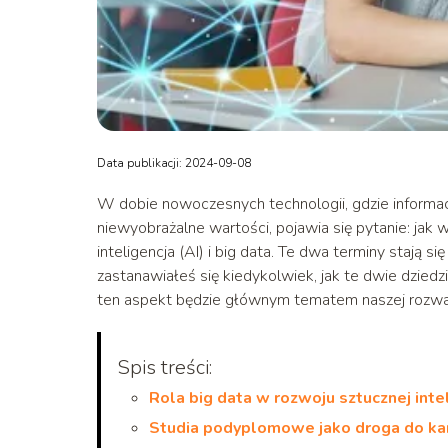
Data publikacji: 2024-09-08
W dobie nowoczesnych technologii, gdzie informacj
niewyobrażalne wartości, pojawia się pytanie: jak
inteligencja (AI) i big data. Te dwa terminy stają si
zastanawiałeś się kiedykolwiek, jak te dwie dzied
ten aspekt będzie głównym tematem naszej rozwa
Spis treści:
Rola big data w rozwoju sztucznej intel
Studia podyplomowe jako droga do kari