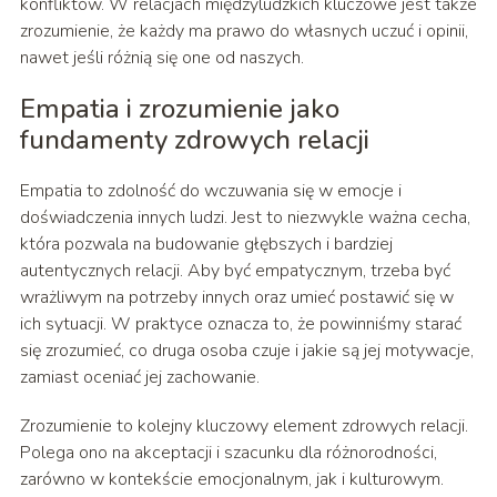
konfliktów. W relacjach międzyludzkich kluczowe jest także
zrozumienie, że każdy ma prawo do własnych uczuć i opinii,
nawet jeśli różnią się one od naszych.
Empatia i zrozumienie jako
fundamenty zdrowych relacji
Empatia to zdolność do wczuwania się w emocje i
doświadczenia innych ludzi. Jest to niezwykle ważna cecha,
która pozwala na budowanie głębszych i bardziej
autentycznych relacji. Aby być empatycznym, trzeba być
wrażliwym na potrzeby innych oraz umieć postawić się w
ich sytuacji. W praktyce oznacza to, że powinniśmy starać
się zrozumieć, co druga osoba czuje i jakie są jej motywacje,
zamiast oceniać jej zachowanie.
Zrozumienie to kolejny kluczowy element zdrowych relacji.
Polega ono na akceptacji i szacunku dla różnorodności,
zarówno w kontekście emocjonalnym, jak i kulturowym.