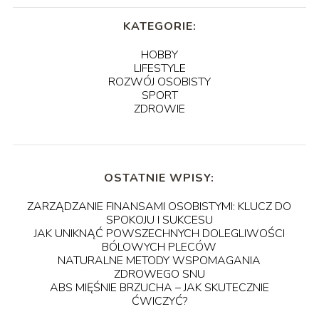
KATEGORIE:
HOBBY
LIFESTYLE
ROZWÓJ OSOBISTY
SPORT
ZDROWIE
OSTATNIE WPISY:
ZARZĄDZANIE FINANSAMI OSOBISTYMI: KLUCZ DO
SPOKOJU I SUKCESU
JAK UNIKNĄĆ POWSZECHNYCH DOLEGLIWOŚCI
BÓLOWYCH PLECÓW
NATURALNE METODY WSPOMAGANIA
ZDROWEGO SNU
ABS MIĘŚNIE BRZUCHA – JAK SKUTECZNIE
ĆWICZYĆ?