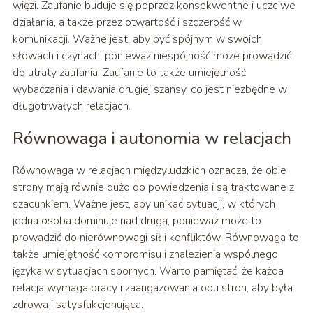
więzi. Zaufanie buduje się poprzez konsekwentne i uczciwe
działania, a także przez otwartość i szczerość w
komunikacji. Ważne jest, aby być spójnym w swoich
słowach i czynach, ponieważ niespójność może prowadzić
do utraty zaufania. Zaufanie to także umiejętność
wybaczania i dawania drugiej szansy, co jest niezbędne w
długotrwałych relacjach.
Równowaga i autonomia w relacjach
Równowaga w relacjach międzyludzkich oznacza, że obie
strony mają równie dużo do powiedzenia i są traktowane z
szacunkiem. Ważne jest, aby unikać sytuacji, w których
jedna osoba dominuje nad drugą, ponieważ może to
prowadzić do nierównowagi sił i konfliktów. Równowaga to
także umiejętność kompromisu i znalezienia wspólnego
języka w sytuacjach spornych. Warto pamiętać, że każda
relacja wymaga pracy i zaangażowania obu stron, aby była
zdrowa i satysfakcjonująca.