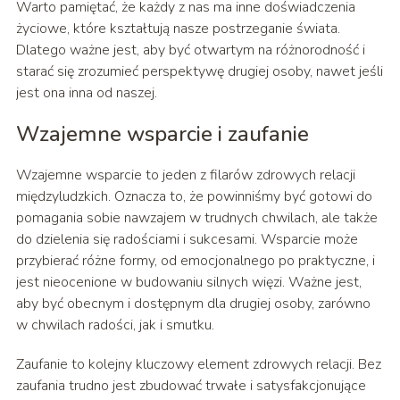
Warto pamiętać, że każdy z nas ma inne doświadczenia
życiowe, które kształtują nasze postrzeganie świata.
Dlatego ważne jest, aby być otwartym na różnorodność i
starać się zrozumieć perspektywę drugiej osoby, nawet jeśli
jest ona inna od naszej.
Wzajemne wsparcie i zaufanie
Wzajemne wsparcie to jeden z filarów zdrowych relacji
międzyludzkich. Oznacza to, że powinniśmy być gotowi do
pomagania sobie nawzajem w trudnych chwilach, ale także
do dzielenia się radościami i sukcesami. Wsparcie może
przybierać różne formy, od emocjonalnego po praktyczne, i
jest nieocenione w budowaniu silnych więzi. Ważne jest,
aby być obecnym i dostępnym dla drugiej osoby, zarówno
w chwilach radości, jak i smutku.
Zaufanie to kolejny kluczowy element zdrowych relacji. Bez
zaufania trudno jest zbudować trwałe i satysfakcjonujące