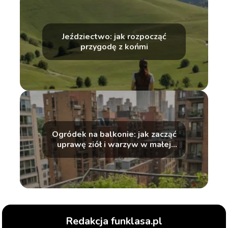
Jeździectwo: jak rozpocząć
przygodę z końmi
Ogródek na balkonie: jak zacząć
uprawę ziół i warzyw w małej
przestrzeni
Redakcja funklasa.pl