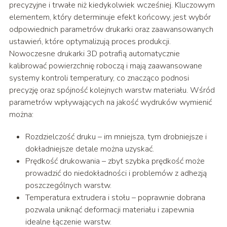
precyzyjne i trwałe niż kiedykolwiek wcześniej. Kluczowym
elementem, który determinuje efekt końcowy, jest wybór
odpowiednich parametrów drukarki oraz zaawansowanych
ustawień, które optymalizują proces produkcji.
Nowoczesne drukarki 3D potrafią automatycznie
kalibrować powierzchnię roboczą i mają zaawansowane
systemy kontroli temperatury, co znacząco podnosi
precyzję oraz spójność kolejnych warstw materiału. Wśród
parametrów wpływających na jakość wydruków wymienić
można:
Rozdzielczość druku – im mniejsza, tym drobniejsze i
dokładniejsze detale można uzyskać.
Prędkość drukowania – zbyt szybka prędkość może
prowadzić do niedokładności i problemów z adhezją
poszczególnych warstw.
Temperatura extrudera i stołu – poprawnie dobrana
pozwala uniknąć deformacji materiału i zapewnia
idealne łączenie warstw.