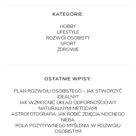
KATEGORIE:
HOBBY
LIFESTYLE
ROZWÓJ OSOBISTY
SPORT
ZDROWIE
OSTATNIE WPISY:
PLAN ROZWOJU OSOBISTEGO – JAK STWORZYĆ
IDEALNY?
JAK WZMOCNIĆ UKŁAD ODPORNOŚCIOWY
NATURALNYMI METODAMI
ASTROFOTOGRAFIA: JAK ROBIĆ ZDJĘCIA NOCNEGO
NIEBA
ROLA POZYTYWNEGO MYŚLENIA W ROZWOJU
OSOBISTYM