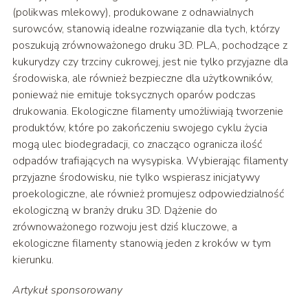
(polikwas mlekowy), produkowane z odnawialnych
surowców, stanowią idealne rozwiązanie dla tych, którzy
poszukują zrównoważonego druku 3D. PLA, pochodzące z
kukurydzy czy trzciny cukrowej, jest nie tylko przyjazne dla
środowiska, ale również bezpieczne dla użytkowników,
ponieważ nie emituje toksycznych oparów podczas
drukowania. Ekologiczne filamenty umożliwiają tworzenie
produktów, które po zakończeniu swojego cyklu życia
mogą ulec biodegradacji, co znacząco ogranicza ilość
odpadów trafiających na wysypiska. Wybierając filamenty
przyjazne środowisku, nie tylko wspierasz inicjatywy
proekologiczne, ale również promujesz odpowiedzialność
ekologiczną w branży druku 3D. Dążenie do
zrównoważonego rozwoju jest dziś kluczowe, a
ekologiczne filamenty stanowią jeden z kroków w tym
kierunku.
Artykuł sponsorowany