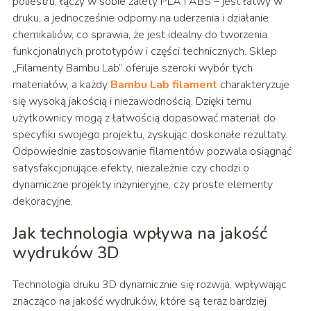
poliestru, łączy w sobie zalety PLA i ABS – jest łatwy w
druku, a jednocześnie odporny na uderzenia i działanie
chemikaliów, co sprawia, że jest idealny do tworzenia
funkcjonalnych prototypów i części technicznych. Sklep
„Filamenty Bambu Lab” oferuje szeroki wybór tych
materiałów, a każdy
Bambu Lab filament
charakteryzuje
się wysoką jakością i niezawodnością. Dzięki temu
użytkownicy mogą z łatwością dopasować materiał do
specyfiki swojego projektu, zyskując doskonałe rezultaty.
Odpowiednie zastosowanie filamentów pozwala osiągnąć
satysfakcjonujące efekty, niezależnie czy chodzi o
dynamiczne projekty inżynieryjne, czy proste elementy
dekoracyjne.
Jak technologia wpływa na jakość
wydruków 3D
Technologia druku 3D dynamicznie się rozwija, wpływając
znacząco na jakość wydruków, które są teraz bardziej