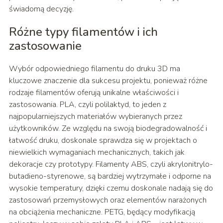
świadomą decyzję.
Różne typy filamentów i ich
zastosowanie
Wybór odpowiedniego filamentu do druku 3D ma
kluczowe znaczenie dla sukcesu projektu, ponieważ różne
rodzaje filamentów oferują unikalne właściwości i
zastosowania. PLA, czyli polilaktyd, to jeden z
najpopularniejszych materiałów wybieranych przez
użytkowników. Ze względu na swoją biodegradowalność i
łatwość druku, doskonale sprawdza się w projektach o
niewielkich wymaganiach mechanicznych, takich jak
dekoracje czy prototypy. Filamenty ABS, czyli akrylonitrylo-
butadieno-styrenowe, są bardziej wytrzymałe i odporne na
wysokie temperatury, dzięki czemu doskonale nadają się do
zastosowań przemysłowych oraz elementów narażonych
na obciążenia mechaniczne. PETG, będący modyfikacją